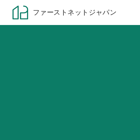
ファーストネットジャパン
サービス内容
制作実績
当サービスについて