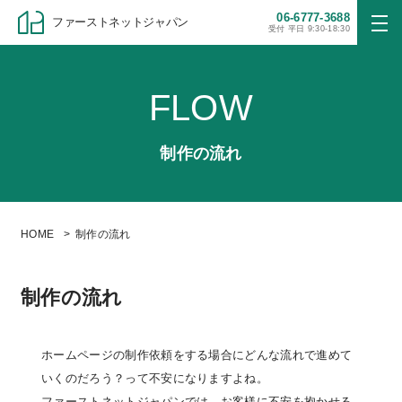
06-6777-3688
ファーストネットジャパン
受付 平日 9:30-18:30
FLOW
制作の流れ
HOME
制作の流れ
制作の流れ
ホームページの制作依頼をする場合にどんな流れで進めて
いくのだろう？って不安になりますよね。
ファーストネットジャパンでは、お客様に不安を抱かせる