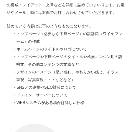
の構成・レイアウト・文章などを詳細に詰めていまいります。お電
話やメール、時には対面でお打ち合わせさせていただきます。
詰めていく内容は以下のようなものになります。
・トップページ（必要なら下層ページ）の設計図（ワイヤフレ
ーム）の作成
・ホームページのタイトルやロゴについて
・トップページや下層ページのタイトルや検索エンジン用の説
明文、その他コンテンツの文章など
・デザインのイメージ（堅い感じ、やわらかい感じ、イラスト
重視、写真重視・・・などなど）
・SNSとの連携やSEO対策について
・ドメイン・サーバーについて
・WEBシステムがある場合は詳しい仕様