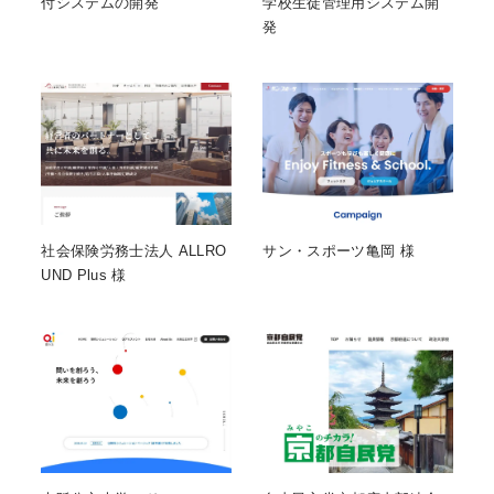
付システムの開発
学校生徒管理用システム開
発
社会保険労務士法人 ALLRO
サン・スポーツ亀岡 様
UND Plus 様