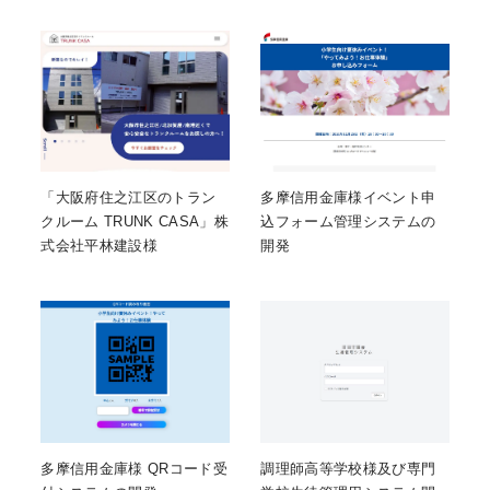
「大阪府住之江区のトラン
多摩信用金庫様イベント申
クルーム TRUNK CASA」株
込フォーム管理システムの
式会社平林建設様
開発
多摩信用金庫様 QRコード受
調理師高等学校様及び専門