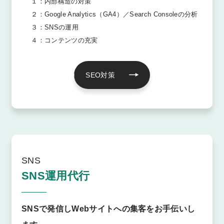
１：内部構造の対策
２：Google Analytics（GA4）／Search Consoleの分析
３：SNSの運用
４：コンテンツの充実
SEO対策
SNS
SNS運用代行
SNSで発信しWebサイトへの集客をお手伝いし