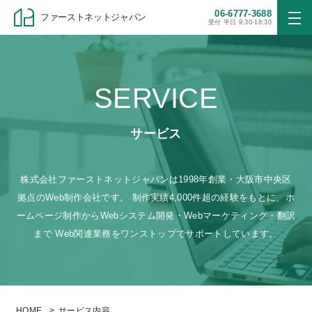
06-6777-3688
ファーストネットジャパン
受付 平日 9:30-18:30
SERVICE
サービス
株式会社ファーストネットジャパンは1998年創業・大阪市中央区
拠点のWeb制作会社です。
制作実績4,000件超の経験をもとに、ホ
ームページ制作からWebシステム開発・Webマーケティング・翻訳
まで
Web関連業務をワンストップでサポートしています。
HOME
サービス内容