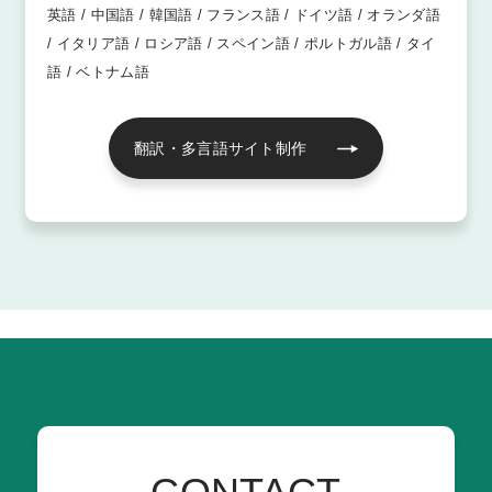
英語 / 中国語 / 韓国語 / フランス語 / ドイツ語 / オランダ語
/ イタリア語 / ロシア語 / スペイン語 / ポルトガル語 / タイ
語 / ベトナム語
翻訳・多言語サイト制作