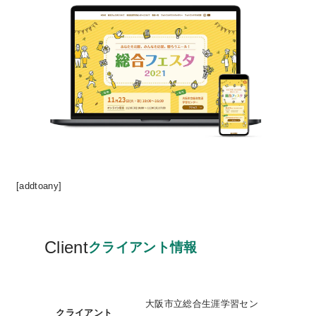
[addtoany]
Client
クライアント情報
大阪市立総合生涯学習セン
クライアント