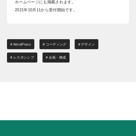
ホームページにも掲載されます。
2021年10月11から受付開始です。
# WordPress
# コーディング
# デザイン
# レスポンシブ
# 企画・構成