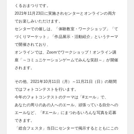
くるおまつりです。
2021年11月23日に実施されセンターとオンラインの両方
でお楽しみいただけます。
センターでの催しは、「体験教室・ワークショップ」「て
づくりマーケット」「作品展示・活動紹介」というテーマ
で開催されており、
オンラインでは、Zoomでワークショップ！オンライン講
座「～コミュニケーションゲームでみんな笑顔～」が開催
されます。
その他、2021年10月11日（月）～11月21日（日）の期間
ではフォトコンテストを行います。
今年のフォトコンテストのテーマは「#エール」で、
あなたの周りのあの人へのエール、頑張っている自分への
エールなど、「#エール」にまつわるいろんな写真を応募
できます。
「総合フェスタ」当日にセンターで掲示するとともにこの