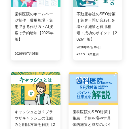
歯科医院のホームペー
不動産会社のSEO対策
ジ制作｜費用相場・集
｜集客・問い合わせを
患できる作り方・AI接
増やす施策と費用相
客で予約増加【2026年
場・成功のポイント【2
版】
026年版】
2026年07月04日
2026年07月05日
#SEO
#業種別
キャッシュとは？ブラ
歯科医院のSEO対策｜
ウザキャッシュの仕組
集患・予約を増やす具
みと削除方法を解説【2
体的施策と成功のポイ