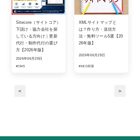
Sitecore（サイトコア）
XMLサイトマップと
下請け・協力会社を探
は？作り方・送信方
している方向け｜更新
法・無料ツール5選【20
代行・制作代行の選び
26年版】
方【2026年版】
2026年06月29日
2026年06月29日
#CMS
#SEO対策
<
>