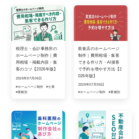
税理士・会計事務所の
飲食店のホームページ
ホームページ制作｜費
制作｜費用相場・集客
用相場・掲載内容・集
できる作り方・AI接客
客のコツ【2026年版】
で予約を増やす方法【2
026年版】
2026年07月06日
2026年07月06日
#ホームページ制作
#士業
#業種別
#ホームページ制作
#業種別