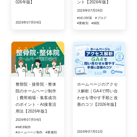
026年版】
ント【2026年版】
2026年07月04日
#SEO対策
#ブログ
2026年07月04日
#業種別
#病院
整骨院・接骨院・整体
ホームページのアクセ
院のホームページ制作
ス解析｜GA4で問い合
｜費用相場・集客成功
わせを増やす手順と改
のポイント・AI接客活
善のコツ【2026年版】
用法【2026年版】
2026年07月04日
#WEB制作
2026年07月01日
#ホームページ制作
#業種別