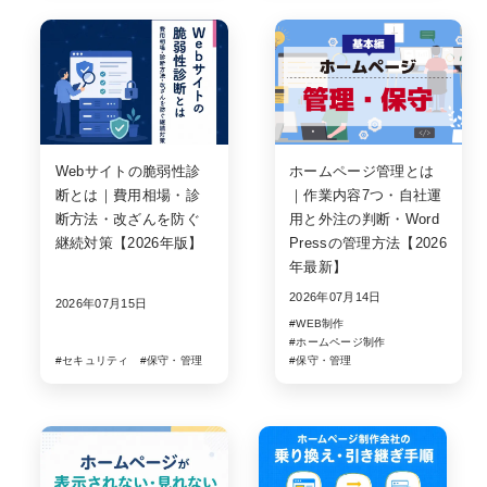
Webサイトの脆弱性診
ホームページ管理とは
断とは｜費用相場・診
｜作業内容7つ・自社運
断方法・改ざんを防ぐ
用と外注の判断・Word
継続対策【2026年版】
Pressの管理方法【2026
年最新】
2026年07月14日
2026年07月15日
#WEB制作
#ホームページ制作
#セキュリティ
#保守・管理
#保守・管理