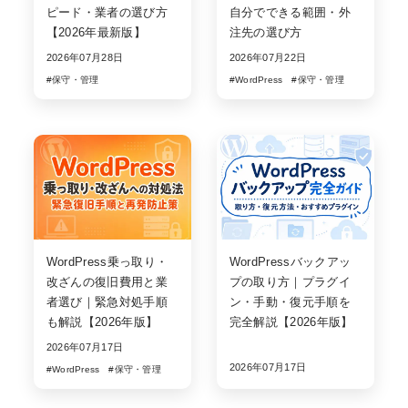
ピード・業者の選び方
自分でできる範囲・外
【2026年最新版】
注先の選び方
2026年07月28日
2026年07月22日
#保守・管理
#WordPress
#保守・管理
WordPress乗っ取り・
WordPressバックアッ
改ざんの復旧費用と業
プの取り方｜プラグイ
者選び｜緊急対処手順
ン・手動・復元手順を
も解説【2026年版】
完全解説【2026年版】
2026年07月17日
2026年07月17日
#WordPress
#保守・管理