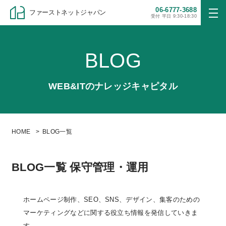
06-6777-3688
ファーストネットジャパン
受付 平日 9:30-18:30
BLOG
WEB&ITのナレッジキャピタル
HOME
BLOG一覧
BLOG一覧 保守管理・運用
ホームページ制作、SEO、SNS、デザイン、集客のための
マーケティングなどに関する役立ち情報を発信していきま
す。