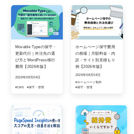
Movable Typeの保守・
ホームページ保守費用
更新代行｜外注先の選
の相場｜月額料金・内
び方とWordPress移行
訳・サイト別見積もり
費用【2026年版】
例【2026年版】
2026年08月04日
2026年08月04日
#ホームページ制作
#CMS
#保守・管理
#保守・管理