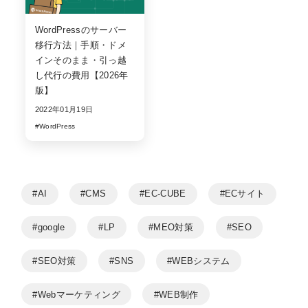
WordPressのサーバー
移行方法｜手順・ドメ
インそのまま・引っ越
し代行の費用【2026年
版】
2022年01月19日
#WordPress
#AI
#CMS
#EC-CUBE
#ECサイト
#google
#LP
#MEO対策
#SEO
#SEO対策
#SNS
#WEBシステム
#Webマーケティング
#WEB制作