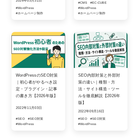
2026年03月31日
#CMS
#EC-CUBE
#WordPress
#WordPress
#ホームページ制作
#ホームページ制作
WordPressのSEO対策
SEO内部対策と外部対
｜初心者がやるべき設
策の違い｜種類・方
定・プラグイン・記事
法・サイト構造・ツー
の書き方【2026年版】
ルを徹底解説【2026年
版】
2022年11月03日
2022年09月16日
#SEO
#SEO対策
#SEO
#SEO対策
#WordPress
#WordPress