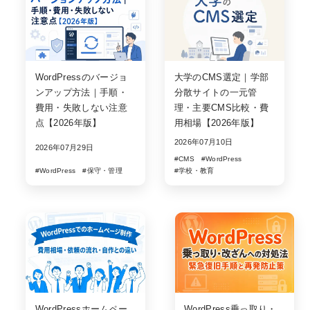
WordPressのバージョ
大学のCMS選定｜学部
ンアップ方法｜手順・
分散サイトの一元管
費用・失敗しない注意
理・主要CMS比較・費
点【2026年版】
用相場【2026年版】
2026年07月10日
2026年07月29日
#CMS
#WordPress
#WordPress
#保守・管理
#学校・教育
WordPressホームペー
WordPress乗っ取り・