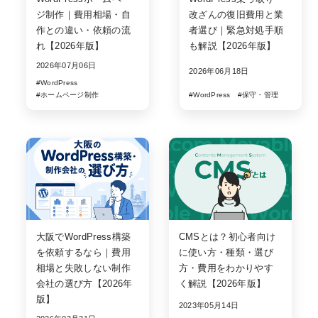
ジ制作｜費用相場・自
改ざんの復旧費用と業
作との違い・依頼の流
者選び｜緊急対処手順
れ【2026年版】
も解説【2026年版】
2026年07月06日
2026年06月18日
#WordPress
#ホームページ制作
#WordPress
#保守・管理
大阪でWordPress構築
CMSとは？初心者向け
を依頼するなら｜費用
に使い方・種類・選び
相場と失敗しない制作
方・費用をわかりやす
会社の選び方【2026年
く解説【2026年版】
版】
2023年05月14日