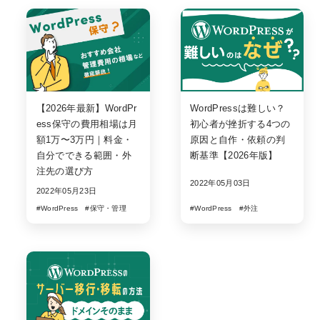
【2026年最新】WordPr
WordPressは難しい？
ess保守の費用相場は月
初心者が挫折する4つの
額1万〜3万円｜料金・
原因と自作・依頼の判
自分でできる範囲・外
断基準【2026年版】
注先の選び方
2022年05月03日
2022年05月23日
#WordPress
#保守・管理
#WordPress
#外注