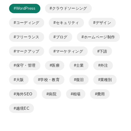
#WordPress
#クラウドソーシング
#コーディング
#セキュリティ
#デザイン
#フリーランス
#ブログ
#ホームページ制作
#マークアップ
#マーケティング
#下請
#保守・管理
#医療
#士業
#外注
#大阪
#学校・教育
#復旧
#業種別
#海外SEO
#病院
#相場
#費用
#越境EC