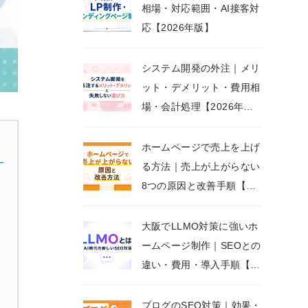
相場・対応範囲・AI接客対
応【2026年版】
システム開発の外注｜メリ
ット・デメリット・費用相
場・会計処理【2026年最
新版】
ホームページで売上を上げ
る方法｜売上が上がらない
8つの原因と改善手順【20
26年版】
大阪でLLMO対策に強いホ
ームページ制作｜SEOとの
違い・費用・導入手順【2
026年版】
ブログのSEO対策｜効果・