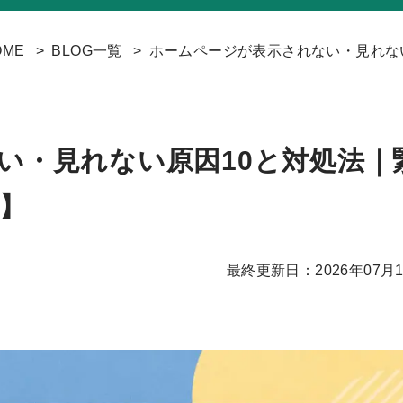
OME
BLOG一覧
ホームページが表示されない・見れない
い・見れない原因10と対処法｜
版】
最終更新日：2026年07月