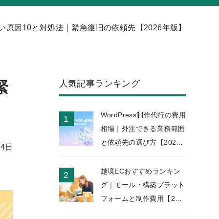
原因10と対処法｜緊急復旧の依頼先【2026年版】
人気記事ランキング
緊
WordPress制作代行の費用
相場｜外注できる業務範囲
と依頼先の選び方【2026
14日
年版】
越境ECおすすめランキン
グ｜モール・構築プラット
フォームと制作費用【202
6年版】