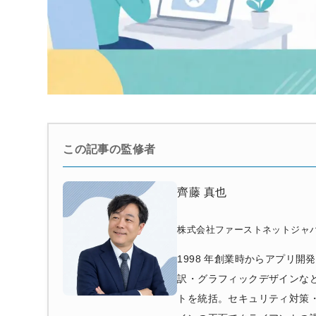
この記事の監修者
齊藤 真也
株式会社ファーストネットジャパ
1998 年創業時からアプリ開
訳・グラフィックデザインなど幅
トを統括。セキュリティ対策・