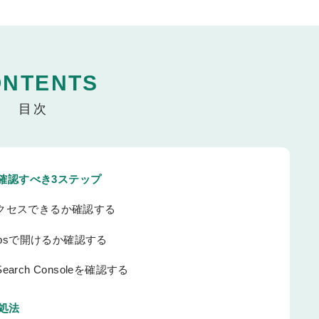
ONTENTS
確認すべき3ステップ
クセスできるか確認する
tpsで開けるか確認する
ch Consoleを確認する
処法