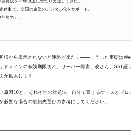
課題解決を27年以上にわたり支援してきた。
拠点体制で、全国の企業のデジタル化をサポート。
倒的努力」。
客様から表示されないと連絡が来た」——こうした事態はWe
はドメインの有効期限切れ、サーバー障害、改ざん、SSL証
失が拡大します。
い原因10と、それぞれの対処法、自分で直せるケースとプロ
が必要な場合の依頼先選びの参考にしてください。