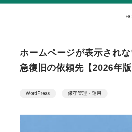
H
ホームページが表示されな
急復旧の依頼先【2026年
WordPress
保守管理・運用