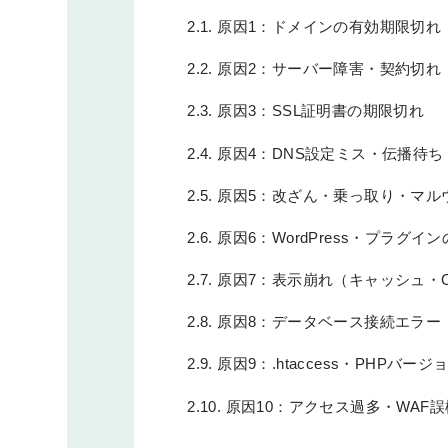
2.1.
原因1：ドメインの有効期限切れ
2.2.
原因2：サーバー障害・契約切れ
2.3.
原因3：SSL証明書の期限切れ
2.4.
原因4：DNS設定ミス・伝播待ち
2.5.
原因5：改ざん・乗っ取り・マル
2.6.
原因6：WordPress・プラグイ
2.7.
原因7：表示崩れ（キャッシュ・C
2.8.
原因8：データベース接続エラー
2.9.
原因9：.htaccess・PHPバー
2.10.
原因10：アクセス過多・WAF