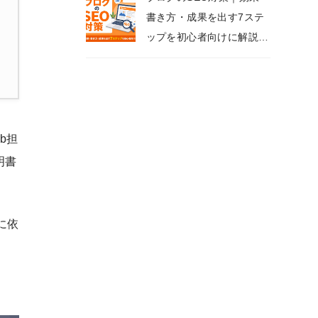
書き方・成果を出す7ステ
ップを初心者向けに解説
【2026年版】
b担
明書
に依