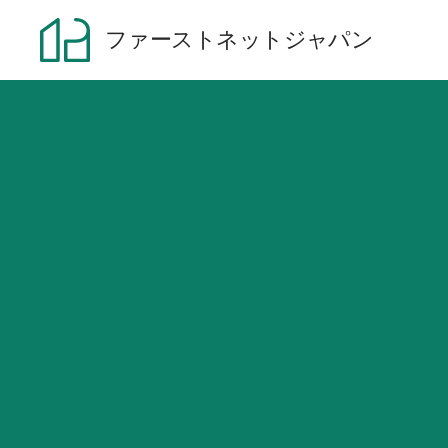
ファーストネットジャパン
サービス内容
制作実績
当サービスについて