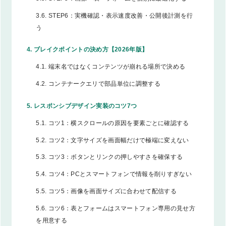
3.6.
STEP6：実機確認・表示速度改善・公開後計測を行
う
4.
ブレイクポイントの決め方【2026年版】
4.1.
端末名ではなくコンテンツが崩れる場所で決める
4.2.
コンテナークエリで部品単位に調整する
5.
レスポンシブデザイン実装のコツ7つ
5.1.
コツ1：横スクロールの原因を要素ごとに確認する
5.2.
コツ2：文字サイズを画面幅だけで極端に変えない
5.3.
コツ3：ボタンとリンクの押しやすさを確保する
5.4.
コツ4：PCとスマートフォンで情報を削りすぎない
5.5.
コツ5：画像を画面サイズに合わせて配信する
5.6.
コツ6：表とフォームはスマートフォン専用の見せ方
を用意する