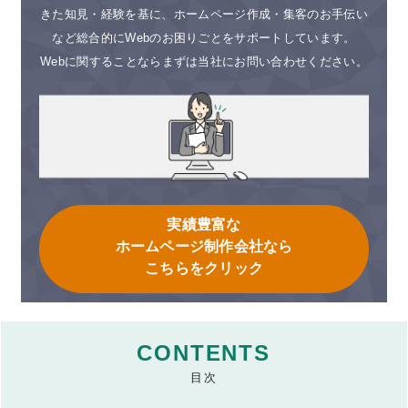
きた知見・経験を基に、ホームページ作成・集客のお手伝い
など総合的にWebのお困りごとをサポートしています。
Webに関することならまずは当社にお問い合わせください。
実績豊富な
ホームページ制作会社なら
こちらをクリック
CONTENTS