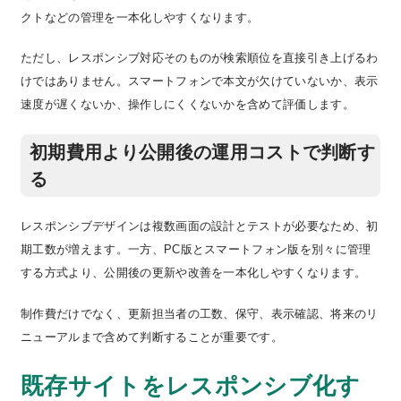
クトなどの管理を一本化しやすくなります。
ただし、レスポンシブ対応そのものが検索順位を直接引き上げるわ
けではありません。スマートフォンで本文が欠けていないか、表示
速度が遅くないか、操作しにくくないかを含めて評価します。
初期費用より公開後の運用コストで判断す
る
レスポンシブデザインは複数画面の設計とテストが必要なため、初
期工数が増えます。一方、PC版とスマートフォン版を別々に管理
する方式より、公開後の更新や改善を一本化しやすくなります。
制作費だけでなく、更新担当者の工数、保守、表示確認、将来のリ
ニューアルまで含めて判断することが重要です。
既存サイトをレスポンシブ化す