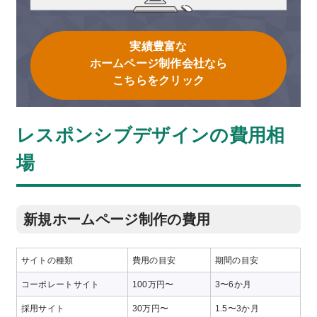
実績豊富な
ホームページ制作会社なら
こちらをクリック
レスポンシブデザインの費用相
場
新規ホームページ制作の費用
サイトの種類
費用の目安
期間の目安
コーポレートサイト
100万円〜
3〜6か月
採用サイト
30万円〜
1.5〜3か月