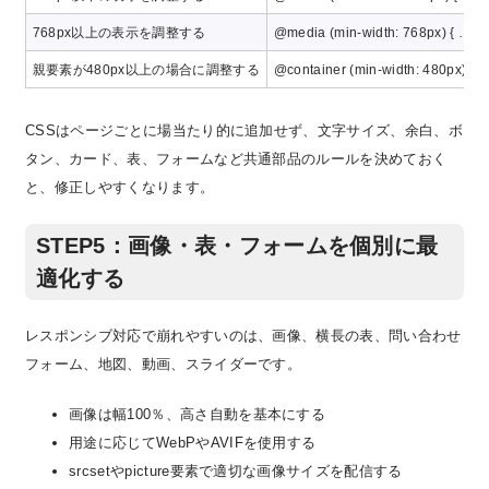
768px以上の表示を調整する
@media (min-width: 768px) { … }
親要素が480px以上の場合に調整する
@container (min-width: 480px) { …
CSSはページごとに場当たり的に追加せず、文字サイズ、余白、ボ
タン、カード、表、フォームなど共通部品のルールを決めておく
と、修正しやすくなります。
STEP5：画像・表・フォームを個別に最
適化する
レスポンシブ対応で崩れやすいのは、画像、横長の表、問い合わせ
フォーム、地図、動画、スライダーです。
画像は幅100％、高さ自動を基本にする
用途に応じてWebPやAVIFを使用する
srcsetやpicture要素で適切な画像サイズを配信する