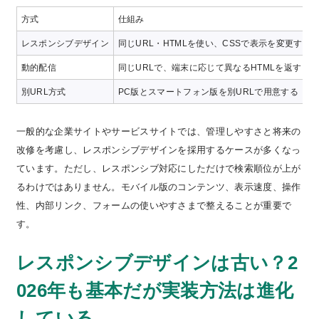
方式
仕組み
レスポンシブデザイン
同じURL・HTMLを使い、CSSで表示を変更する
動的配信
同じURLで、端末に応じて異なるHTMLを返す
別URL方式
PC版とスマートフォン版を別URLで用意する
一般的な企業サイトやサービスサイトでは、管理しやすさと将来の
改修を考慮し、レスポンシブデザインを採用するケースが多くなっ
ています。ただし、レスポンシブ対応にしただけで検索順位が上が
るわけではありません。モバイル版のコンテンツ、表示速度、操作
性、内部リンク、フォームの使いやすさまで整えることが重要で
す。
レスポンシブデザインは古い？2
026年も基本だが実装方法は進化
している