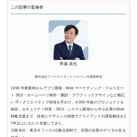
この記事の監修者
齊藤 真也
株式会社ファーストネットジャパン 代表取締役
1998 年創業時からアプリ開発・Web マーケティング・フルリモー
ト SES・ホームページ制作・翻訳・グラフィックデザインなど幅広
い IT／クリエイティブ領域を手がけ、4,000 件超のプロジェクトを
統括。セキュリティ対策・SEO・システム開発から中小企業のWeb
戦略支援まで、技術とデザインの両面でクライアントの課題解決を2
7年以上にわたり支援してきた。
大阪本社・東京オフィスの2拠点体制で、全国の企業のデジタル化を