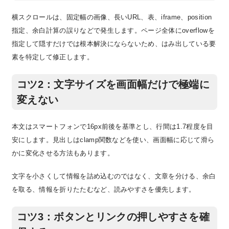
横スクロールは、固定幅の画像、長いURL、表、iframe、position
指定、余白計算の誤りなどで発生します。ページ全体にoverflowを
指定して隠すだけでは根本解決にならないため、はみ出している要
素を特定して修正します。
コツ2：文字サイズを画面幅だけで極端に
変えない
本文はスマートフォンで16px前後を基準とし、行間は1.7程度を目
安にします。見出しはclamp関数などを使い、画面幅に応じて滑ら
かに変化させる方法もあります。
文字を小さくして情報を詰め込むのではなく、文章を分ける、余白
を取る、情報を折りたたむなど、読みやすさを優先します。
コツ3：ボタンとリンクの押しやすさを確