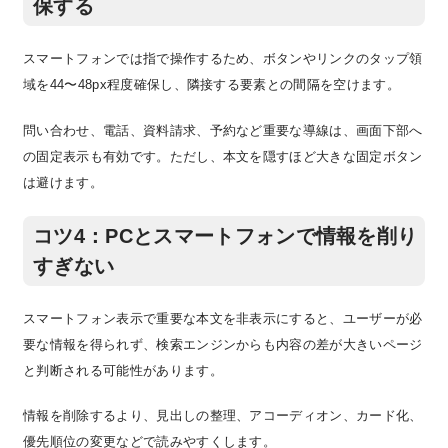
保する
スマートフォンでは指で操作するため、ボタンやリンクのタップ領
域を44〜48px程度確保し、隣接する要素との間隔を空けます。
問い合わせ、電話、資料請求、予約など重要な導線は、画面下部へ
の固定表示も有効です。ただし、本文を隠すほど大きな固定ボタン
は避けます。
コツ4：PCとスマートフォンで情報を削り
すぎない
スマートフォン表示で重要な本文を非表示にすると、ユーザーが必
要な情報を得られず、検索エンジンからも内容の差が大きいページ
と判断される可能性があります。
情報を削除するより、見出しの整理、アコーディオン、カード化、
優先順位の変更などで読みやすくします。