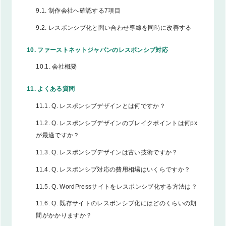
9.1.
制作会社へ確認する7項目
9.2.
レスポンシブ化と問い合わせ導線を同時に改善する
10.
ファーストネットジャパンのレスポンシブ対応
10.1.
会社概要
11.
よくある質問
11.1.
Q. レスポンシブデザインとは何ですか？
11.2.
Q. レスポンシブデザインのブレイクポイントは何px
が最適ですか？
11.3.
Q. レスポンシブデザインは古い技術ですか？
11.4.
Q. レスポンシブ対応の費用相場はいくらですか？
11.5.
Q. WordPressサイトをレスポンシブ化する方法は？
11.6.
Q. 既存サイトのレスポンシブ化にはどのくらいの期
間がかかりますか？