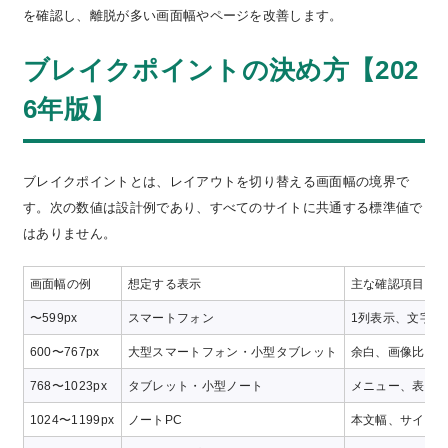
を確認し、離脱が多い画面幅やページを改善します。
ブレイクポイントの決め方【202
6年版】
ブレイクポイントとは、レイアウトを切り替える画面幅の境界で
す。次の数値は設計例であり、すべてのサイトに共通する標準値で
はありません。
画面幅の例
想定する表示
主な確認項目
〜599px
スマートフォン
1列表示、文字サ
600〜767px
大型スマートフォン・小型タブレット
余白、画像比率、
768〜1023px
タブレット・小型ノート
メニュー、表、
1024〜1199px
ノートPC
本文幅、サイド