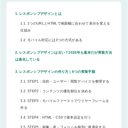
1.
レスポンシブデザインとは
1.1.
1つのURLとHTMLで画面幅に合わせて表示を変える
仕組み
1.2.
モバイル対応には3つの方式がある
2.
レスポンシブデザインは古い？2026年も基本だが実装方法
は進化している
3.
レスポンシブデザインの作り方｜6つの実装手順
3.1.
STEP1：目的・ユーザー・閲覧デバイスを整理する
3.2.
STEP2：コンテンツの優先順位を決める
3.3.
STEP3：モバイルファーストでワイヤーフレームを
作る
3.4.
STEP4：HTML・CSSで基本設定を行う
3.5.
STEP5：画像・表・フォームを個別に最適化する