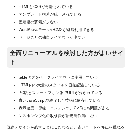
HTMLとCSSが分離されている
テンプレート構造が統一されている
固定幅の要素が少ない
WordPressテーマやCMSが継続利用できる
ページごとの独自レイアウトが少ない
全面リニューアルを検討した方がよいサイ
ト
tableタグをページレイアウトに使用している
HTML内へ大量のスタイルを直接記述している
PC版とスマートフォン版でURLが分かれている
古いJavaScriptや終了した技術に依存している
表示速度、導線、コンテンツ、CMSにも問題がある
レスポンシブ化の改修費が新規制作費に近い
既存デザインを残すことにこだわると、古いコードへ修正を重ねる