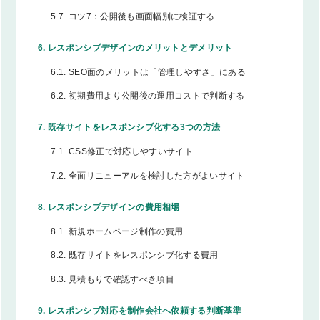
5.7.
コツ7：公開後も画面幅別に検証する
6.
レスポンシブデザインのメリットとデメリット
6.1.
SEO面のメリットは「管理しやすさ」にある
6.2.
初期費用より公開後の運用コストで判断する
7.
既存サイトをレスポンシブ化する3つの方法
7.1.
CSS修正で対応しやすいサイト
7.2.
全面リニューアルを検討した方がよいサイト
8.
レスポンシブデザインの費用相場
8.1.
新規ホームページ制作の費用
8.2.
既存サイトをレスポンシブ化する費用
8.3.
見積もりで確認すべき項目
9.
レスポンシブ対応を制作会社へ依頼する判断基準