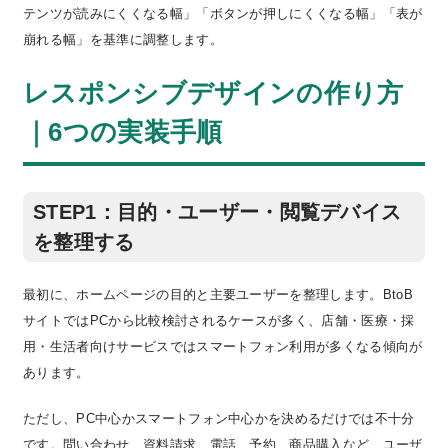
テンツが読みにくくなる幅」「ボタンが押しにくくなる幅」「表が
崩れる幅」を基準に調整します。
レスポンシブデザインの作り方
｜6つの実装手順
STEP1：目的・ユーザー・閲覧デバイス
を整理する
最初に、ホームページの目的と主要ユーザーを整理します。BtoB
サイトではPCから比較検討されるケースが多く、店舗・医療・採
用・生活者向けサービスではスマートフォン利用が多くなる傾向が
あります。
ただし、PC中心かスマートフォン中心かを決めるだけでは不十分
です。問い合わせ、資料請求、電話、予約、商品購入など、ユーザ