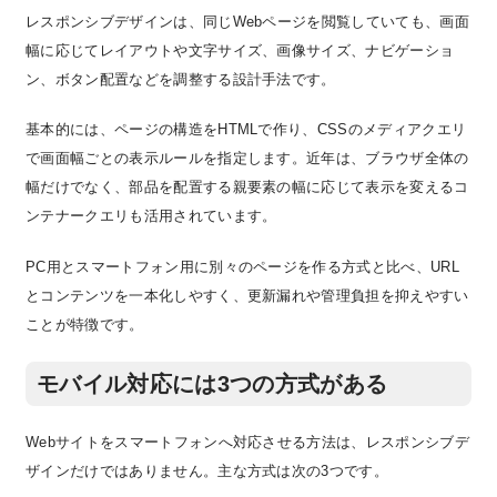
レスポンシブデザインは、同じWebページを閲覧していても、画面
幅に応じてレイアウトや文字サイズ、画像サイズ、ナビゲーショ
ン、ボタン配置などを調整する設計手法です。
基本的には、ページの構造をHTMLで作り、CSSのメディアクエリ
で画面幅ごとの表示ルールを指定します。近年は、ブラウザ全体の
幅だけでなく、部品を配置する親要素の幅に応じて表示を変えるコ
ンテナークエリも活用されています。
PC用とスマートフォン用に別々のページを作る方式と比べ、URL
とコンテンツを一本化しやすく、更新漏れや管理負担を抑えやすい
ことが特徴です。
モバイル対応には3つの方式がある
Webサイトをスマートフォンへ対応させる方法は、レスポンシブデ
ザインだけではありません。主な方式は次の3つです。