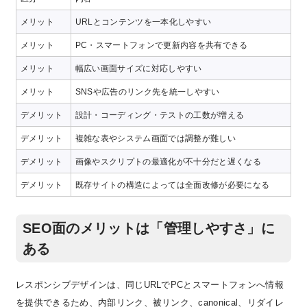
メリット
URLとコンテンツを一本化しやすい
メリット
PC・スマートフォンで更新内容を共有できる
メリット
幅広い画面サイズに対応しやすい
メリット
SNSや広告のリンク先を統一しやすい
デメリット
設計・コーディング・テストの工数が増える
デメリット
複雑な表やシステム画面では調整が難しい
デメリット
画像やスクリプトの最適化が不十分だと遅くなる
デメリット
既存サイトの構造によっては全面改修が必要になる
SEO面のメリットは「管理しやすさ」に
ある
レスポンシブデザインは、同じURLでPCとスマートフォンへ情報
を提供できるため、内部リンク、被リンク、canonical、リダイレ