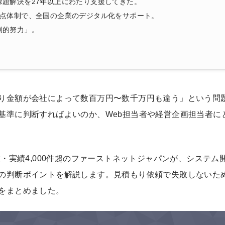
課題解決を27年以上にわたり支援してきた。
拠点体制で、全国の企業のデジタル化をサポート。
倒的努力」。
り金額が会社によって数百万円〜数千万円も違う」という問
基準に判断すればよいのか、Web担当者や経営企画担当者に
・実績4,000件超のファーストネットジャパンが、システム
の判断ポイントを解説します。見積もり依頼で失敗しないた
をまとめました。