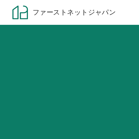
ファーストネットジャパン
サービス内容
制作実績
当サービスについて