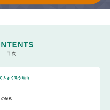
ONTENTS
て大きく違う理由
）の解釈