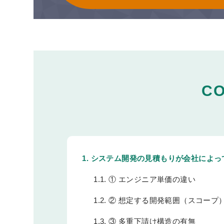
C
1.
システム開発の見積もりが会社によっ
1.1.
① エンジニア単価の違い
1.2.
② 想定する開発範囲（スコープ
1.3.
③ 多重下請け構造の有無