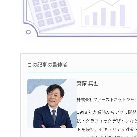
この記事の監修者
齊藤 真也
株式会社ファーストネットジャパ
1998 年創業時からアプリ開
訳・グラフィックデザインなど幅
トを統括。セキュリティ対策・