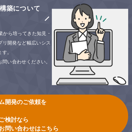
ム構築について
創業から培ってきた知見・
プリ開発など幅広いシス
ます。
お問い合わせください。
ム開発のご依頼を
ご検討なら
お問い合わせはこちら