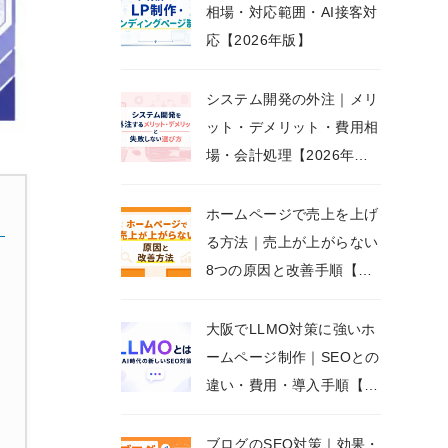
相場・対応範囲・AI接客対
応【2026年版】
システム開発の外注｜メリ
ット・デメリット・費用相
場・会計処理【2026年最
新版】
ホームページで売上を上げ
る方法｜売上が上がらない
8つの原因と改善手順【20
26年版】
大阪でLLMO対策に強いホ
ームページ制作｜SEOとの
違い・費用・導入手順【2
026年版】
ブログのSEO対策｜効果・