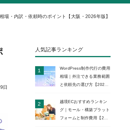
相場・内訳・依頼時のポイント【大阪・2026年版】
人気記事ランキング
ポ
WordPress制作代行の費用
相場｜外注できる業務範囲
と依頼先の選び方【2026
19日
年版】
越境ECおすすめランキン
グ｜モール・構築プラット
フォームと制作費用【202
6年版】