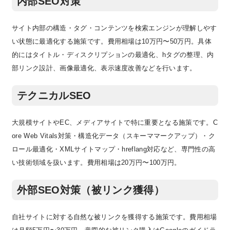
内部SEO対策
サイト内部の構造・タグ・コンテンツを検索エンジンが理解しやす
い状態に最適化する施策です。費用相場は10万円〜50万円。具体
的にはタイトル・ディスクリプションの最適化、hタグの整理、内
部リンク設計、画像最適化、表示速度改善などを行います。
テクニカルSEO
大規模サイトやEC、メディアサイトで特に重要となる施策です。C
ore Web Vitals対策・構造化データ（スキーママークアップ）・ク
ロール最適化・XMLサイトマップ・hreflang対応など、専門性の高
い技術領域を扱います。費用相場は20万円〜100万円。
外部SEO対策（被リンク獲得）
自社サイトに対する自然な被リンクを獲得する施策です。費用相場