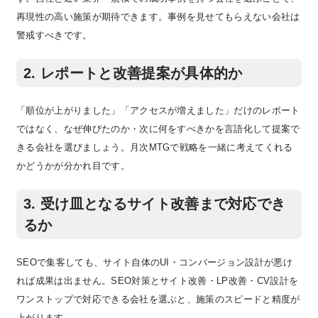
再現性の高い施策が期待できます。事例を見せてもらえない会社は
警戒すべきです。
2. レポートと改善提案が具体的か
「順位が上がりました」「アクセスが増えました」だけのレポート
ではなく、なぜ伸びたのか・次に何をすべきかを言語化して提案で
きる会社を選びましょう。月次MTGで戦略を一緒に考えてくれる
かどうかが分かれ目です。
3. 受け皿となるサイト改善まで対応でき
るか
SEOで集客しても、サイト自体のUI・コンバージョン設計が悪け
れば成果は出ません。SEO対策とサイト改善・LP改善・CV設計を
ワンストップで対応できる会社を選ぶと、施策のスピードと精度が
上がります。