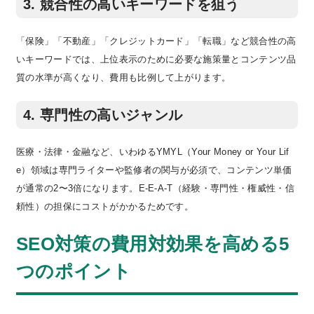
3. 競合性の高いキーワードを狙う
「保険」「不動産」「クレジットカード」「転職」など競合性の高
いキーワードでは、上位表示のために必要な施策量とコンテンツ品
質の水準が高くなり、費用も比例して上がります。
4. 専門性の高いジャンル
医療・法律・金融など、いわゆるYMYL（Your Money or Your Lif
e）領域は専門ライターや監修者の関与が必須で、コンテンツ単価
が通常の2〜3倍になります。E-E-A-T（経験・専門性・権威性・信
頼性）の担保にコストがかかるためです。
SEO対策の費用対効果を高める5
つのポイント