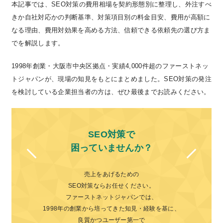
本記事では、SEO対策の費用相場を契約形態別に整理し、外注すべ
きか自社対応かの判断基準、対策項目別の料金目安、費用が高額に
なる理由、費用対効果を高める方法、信頼できる依頼先の選び方ま
でを解説します。
1998年創業・大阪市中央区拠点・実績4,000件超のファーストネッ
トジャパンが、現場の知見をもとにまとめました。SEO対策の発注
を検討している企業担当者の方は、ぜひ最後までお読みください。
SEO対策で
困っていませんか？
売上をあげるための
SEO対策ならお任せください。
ファーストネットジャパンでは、
1998年の創業から培ってきた知見・経験を基に、
良質かつユーザー第一で