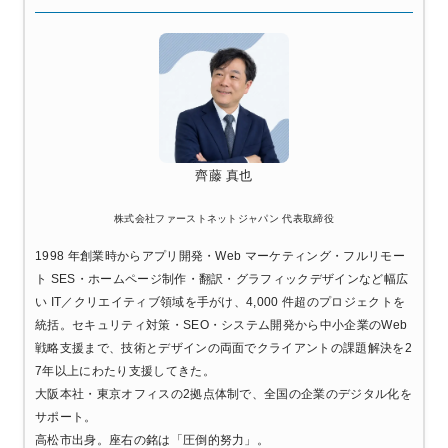
齊藤 真也
株式会社ファーストネットジャパン 代表取締役
1998 年創業時からアプリ開発・Web マーケティング・フルリモー
ト SES・ホームページ制作・翻訳・グラフィックデザインなど幅広
い IT／クリエイティブ領域を手がけ、4,000 件超のプロジェクトを
統括。セキュリティ対策・SEO・システム開発から中小企業のWeb
戦略支援まで、技術とデザインの両面でクライアントの課題解決を2
7年以上にわたり支援してきた。
大阪本社・東京オフィスの2拠点体制で、全国の企業のデジタル化を
サポート。
高松市出身。座右の銘は「圧倒的努力」。