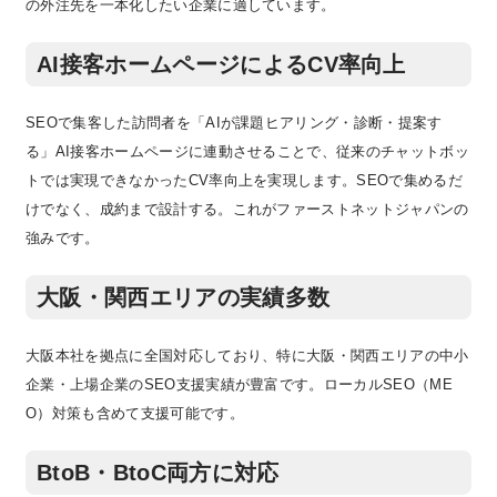
の外注先を一本化したい企業に適しています。
AI接客ホームページによるCV率向上
SEOで集客した訪問者を「AIが課題ヒアリング・診断・提案す
る」AI接客ホームページに連動させることで、従来のチャットボッ
トでは実現できなかったCV率向上を実現します。SEOで集めるだ
けでなく、成約まで設計する。これがファーストネットジャパンの
強みです。
大阪・関西エリアの実績多数
大阪本社を拠点に全国対応しており、特に大阪・関西エリアの中小
企業・上場企業のSEO支援実績が豊富です。ローカルSEO（ME
O）対策も含めて支援可能です。
BtoB・BtoC両方に対応