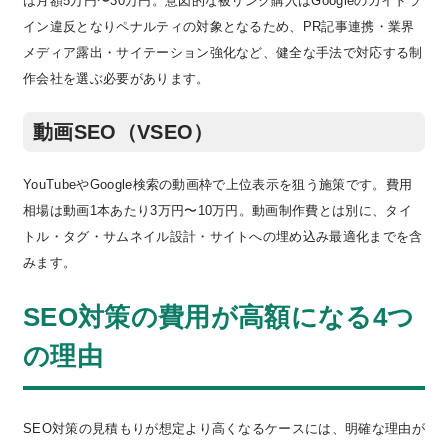
は月額5万円〜30万円。意図的な被リンク購入はGoogleのガイドラ
イン違反となりペナルティの対象となるため、PR記事連携・業界
メディア露出・サイテーション強化など、健全な手法で対応する制
作会社を選ぶ必要があります。
動画SEO（VSEO）
YouTubeやGoogle検索の動画枠で上位表示を狙う施策です。費用
相場は動画1本あたり3万円〜10万円。動画制作費とは別に、タイ
トル・タグ・サムネイル設計・サイトへの埋め込み最適化までを含
みます。
SEO対策の費用が高額になる4つ
の理由
SEO対策の見積もりが想定より高くなるケースには、明確な理由が