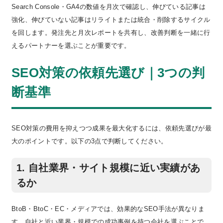
Search Console・GA4の数値を月次で確認し、伸びている記事は
強化、伸びていない記事はリライトまたは統合・削除するサイクル
を回します。発注先と月次レポートを共有し、改善判断を一緒に行
えるパートナーを選ぶことが重要です。
SEO対策の依頼先選び｜3つの判
断基準
SEO対策の費用を抑えつつ成果を最大化するには、依頼先選びが最
大のポイントです。以下の3点で判断してください。
1. 自社業界・サイト規模に近い実績があ
るか
BtoB・BtoC・EC・メディアでは、効果的なSEO手法が異なりま
す。自社と近い業界・規模での成功事例を持つ会社を選ぶことで、