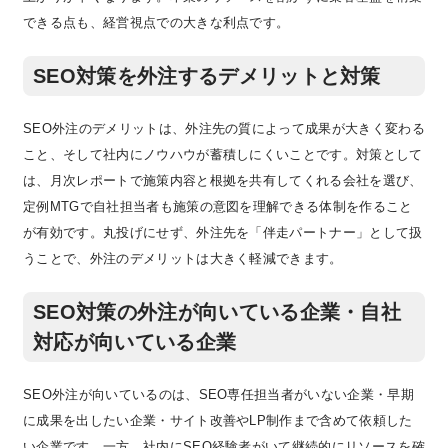
できる点も、経営視点での大きな利点です。
SEO対策を外注するデメリットと対策
SEO外注のデメリットは、外注先の質によって成果が大きく変わる
こと、そして社内にノウハウが蓄積しにくいことです。対策として
は、月次レポートで施策内容と根拠を共有してくれる会社を選び、
定例MTGで自社担当者も施策の意図を理解できる体制を作ること
が有効です。丸投げにせず、外注先を「伴走パートナー」として扱
うことで、外注のデメリットは大きく軽減できます。
SEO対策の外注が向いている企業・自社
対応が向いている企業
SEO外注が向いているのは、SEO専任担当者がいない企業・早期
に成果を出したい企業・サイト改善やLP制作まで含めて依頼した
い企業です。一方、社内にSEO経験者がいて継続的にリソースを確