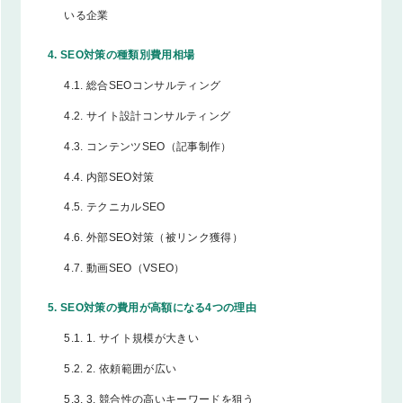
いる企業
4.
SEO対策の種類別費用相場
4.1.
総合SEOコンサルティング
4.2.
サイト設計コンサルティング
4.3.
コンテンツSEO（記事制作）
4.4.
内部SEO対策
4.5.
テクニカルSEO
4.6.
外部SEO対策（被リンク獲得）
4.7.
動画SEO（VSEO）
5.
SEO対策の費用が高額になる4つの理由
5.1.
1. サイト規模が大きい
5.2.
2. 依頼範囲が広い
5.3.
3. 競合性の高いキーワードを狙う