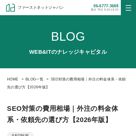
06-6777-3688
ファーストネットジャパン
受付 平日 9:30-18:30
BLOG
WEB&ITのナレッジキャピタル
HOME
BLOG一覧
SEO対策の費用相場｜外注の料金体系・依頼
先の選び方【2026年版】
SEO対策の費用相場｜外注の料金体
系・依頼先の選び方【2026年版】
SEO対策