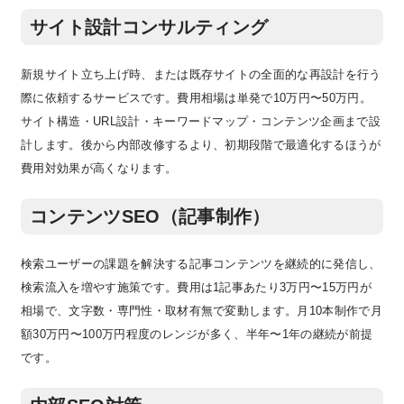
サイト設計コンサルティング
新規サイト立ち上げ時、または既存サイトの全面的な再設計を行う
際に依頼するサービスです。費用相場は単発で10万円〜50万円。
サイト構造・URL設計・キーワードマップ・コンテンツ企画まで設
計します。後から内部改修するより、初期段階で最適化するほうが
費用対効果が高くなります。
コンテンツSEO（記事制作）
検索ユーザーの課題を解決する記事コンテンツを継続的に発信し、
検索流入を増やす施策です。費用は1記事あたり3万円〜15万円が
相場で、文字数・専門性・取材有無で変動します。月10本制作で月
額30万円〜100万円程度のレンジが多く、半年〜1年の継続が前提
です。