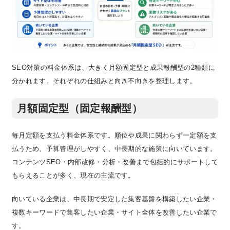
SEO対策の料金体系は、大きく月額固定型と成果報酬型の2種類に
分かれます。それぞれの仕組みと向き不向きを整理します。
月額固定型（固定報酬型）
毎月定額を支払う料金体系です。順位や成果に関わらず一定額を支
払うため、予算管理がしやすく、中長期的な施策に向いています。
コンテンツSEO・内部改修・分析・改善まで包括的にサポートして
もらえることが多く、現在の主流です。
向いている企業は、中長期で安定した集客基盤を構築したい企業・
複数キーワードで集客したい企業・サイト全体を改善したい企業で
す。