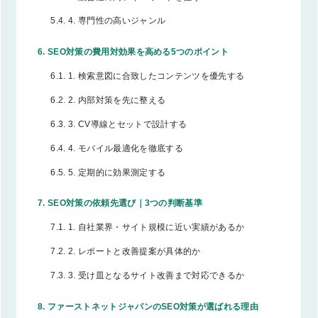
5.4.
4. 専門性の高いジャンル
6.
SEO対策の費用対効果を高める5つのポイント
6.1.
1. 検索意図に合致したコンテンツを優先する
6.2.
2. 内部対策を先に整える
6.3.
3. CV導線とセットで設計する
6.4.
4. モバイル最適化を徹底する
6.5.
5. 定期的に効果測定する
7.
SEO対策の依頼先選び｜3つの判断基準
7.1.
1. 自社業界・サイト規模に近い実績があるか
7.2.
2. レポートと改善提案が具体的か
7.3.
3. 受け皿となるサイト改善まで対応できるか
8.
ファーストネットジャパンのSEO対策が選ばれる理由