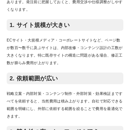
あります。発注前に把握しておくと、費用交渉や仕様調整がしやす
くなります。
1. サイト規模が大きい
ECサイト・大規模メディア・コーポレートサイトなど、ページ数
が数百〜数千に及ぶサイトは、内部改修・コンテンツ設計の工数が
大きくなります。特に既存サイトの構造に問題がある場合、修正工
数が膨らみ費用が上がります。
2. 依頼範囲が広い
戦略立案・内部対策・コンテンツ制作・外部対策・効果検証まです
べてを依頼すると、当然費用は積み上がります。自社で対応できる
範囲を明確にし、外部に依頼する範囲を絞ることで費用を最適化で
きます。