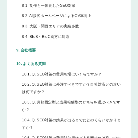
8.1.
制作と一体化したSEO対策
8.2.
AI接客ホームページによるCV率向上
8.3.
大阪・関西エリアの実績多数
8.4.
BtoB・BtoC両方に対応
9.
会社概要
10.
よくある質問
10.1.
Q. SEO対策の費用相場はいくらですか？
10.2.
Q. SEO対策は外注すべきですか？自社対応との違い
は何ですか？
10.3.
Q. 月額固定型と成果報酬型のどちらを選ぶべきです
か？
10.4.
Q. SEO対策の効果が出るまでにどのくらいかかりま
すか？