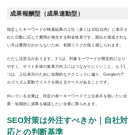
成果報酬型（成果連動型）
指定したキーワードが検索結果の上位（多くは10位以内）に表示さ
れた日数に応じて費用が発生する料金体系です。順位が達成されな
い月は費用がかからないため、初期リスクが低く感じられます。
ただし注意点があります。1つは、対象キーワードが限定的になり
やすく、サイト全体の集客力向上にはつながりにくいこと。もう1
つは、上位表示のために短期的なテクニックに偏り、Googleのア
ルゴリズム変動でリスクを抱えるケースがあることです。
向いている企業は、特定の単一キーワードで上位表示を狙いたい企
業・短期的に成果を確認したい企業に限られます。
SEO対策は外注すべきか｜自社対
応との判断基準