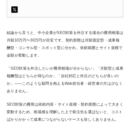
結論から言うと、中小企業がSEO対策を外注する場合の費用相場は
月額10万円〜30万円が目安です。
契約形態は月額固定型・成果報
酬型・コンサル型・スポット型に分かれ、依頼範囲とサイト規模で
金額が変動します。
「SEO対策を外注したいが費用相場が分からない」「月額型と成果
報酬型はどちらが得なのか」「自社対応と外注のどちらが良いの
か」——このような疑問を抱えるWeb担当者・経営者の方は少なく
ありません。
SEO対策の費用は依頼内容・サイト規模・契約形態によって大きく
変動するため、相場感を理解した上で発注先を選ばないと、コスト
ばかりかかって成果につながらないケースも珍しくありません。