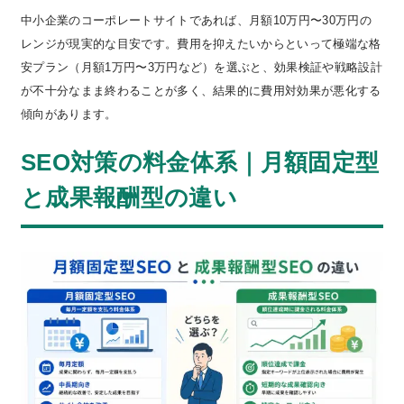
中小企業のコーポレートサイトであれば、月額10万円〜30万円の
レンジが現実的な目安です。費用を抑えたいからといって極端な格
安プラン（月額1万円〜3万円など）を選ぶと、効果検証や戦略設計
が不十分なまま終わることが多く、結果的に費用対効果が悪化する
傾向があります。
SEO対策の料金体系｜月額固定型
と成果報酬型の違い